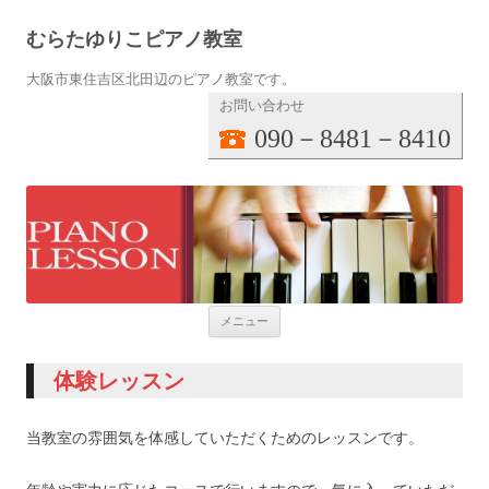
むらたゆりこピアノ教室
大阪市東住吉区北田辺のピアノ教室です。
お問い合わせ
090－8481－8410
コンテンツへ移動
メニュー
体験レッスン
当教室の雰囲気を体感していただくためのレッスンです。