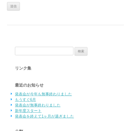
検索:
リンク集
最近のお知らせ
発表会が今年も無事終わりました
もうすぐ6月
発表会が無事終わりました
新年度スタート
発表会を終えて1ヶ月が過ぎました