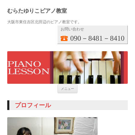
むらたゆりこピアノ教室
大阪市東住吉区北田辺のピアノ教室です。
お問い合わせ
090－8481－8410
コンテンツへ移動
メニュー
プロフィール