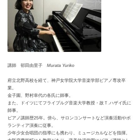
講師 邨田由里子
Murata Yuriko
府立北野高校を経て、神戸女学院大学音楽学部ピアノ専攻卒
業。
金子園、野村幸代の各氏に師事。
また、ドイツにてフライブルグ音楽大学教授・故Ｔ.ハザイ氏に
師事。
ピアノ講師歴25年。傍ら、サロンコンサートなど演奏活動やボ
ランティア演奏に従事。
少年少女合唱団の指導にも携わり、ミュージカルなどを指揮。