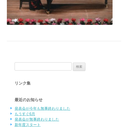
検索:
リンク集
最近のお知らせ
発表会が今年も無事終わりました
もうすぐ6月
発表会が無事終わりました
新年度スタート